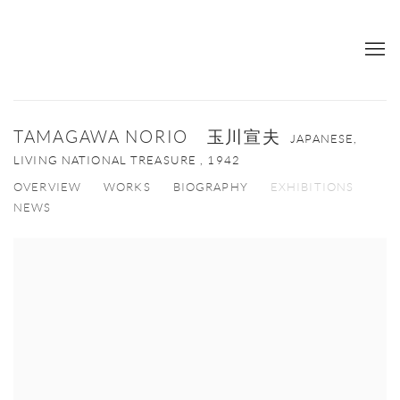
TAMAGAWA NORIO 玉川宣夫
JAPANESE,
LIVING NATIONAL TREASURE ,
1942
OVERVIEW
WORKS
BIOGRAPHY
EXHIBITIONS
NEWS